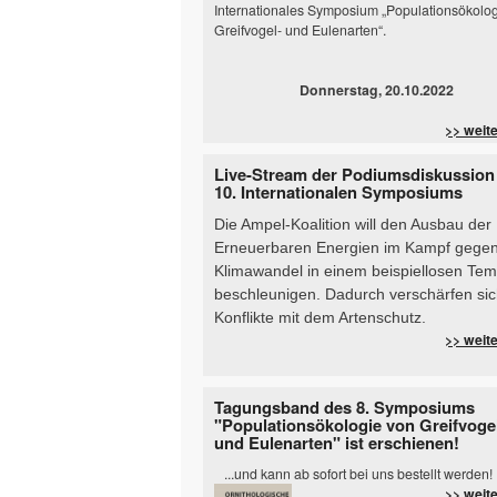
Internationales Symposium „Populationsökolo
Greifvogel- und Eulenarten“.
Donnerstag, 20.10.2022
>> weit
Live-Stream der Podiumsdiskussion
10. Internationalen Symposiums
Die Ampel-Koalition will den Ausbau der
Erneuerbaren Energien im Kampf gege
Klimawandel in einem beispiellosen Te
beschleunigen. Dadurch verschärfen si
Konflikte mit dem Artenschutz.
>> weit
Tagungsband des 8. Symposiums
"Populationsökologie von Greifvoge
und Eulenarten" ist erschienen!
...und kann ab sofort bei uns bestellt werden!
>> weit