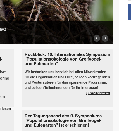
teo
‹
›
Rückblick: 10. Internationales Symposium
l-
"Populationsökologie von Greifvogel-
und Eulenarten"
Wir bedanken uns herzlich bei allen Mitwirkenden
tet
für die Organisation und Hilfe, bei den Vortragenden
oring
und Posterautoren für das spannende Programm,
und bei den Teilnehmenden für Ihr Interesse!
>> weiterlesen
len
erlesen
Der Tagungsband des 9. Symposiums
"Populationsökologie von Greifvogel-
und Eulenarten" ist erschienen!