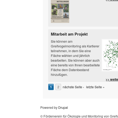
Mitarbeit am Projekt
Sie können am
Greifvogelmonitoring als Kartierer
teilnehmen, in dem Sie eine
Fläche wählen und jährlich
bearbeiten. Sie können aber auch
eine bereits von Ihnen bearbeitete
Fläche dem Datenbestand
hinzufügen.
>> weit
1
2
nächste Seite ›
letzte Seite »
Powered by
Drupal
© Förderverein für Ökologie und Monitoring von Grei