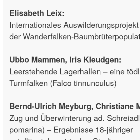
Elisabeth Leix:
Internationales Auswilderungsproje
der Wanderfalken-Baumbrüterpopulat
Ubbo Mammen, Iris Kleudgen:
Leerstehende Lagerhallen – eine tödl
Turmfalken (Falco tinnunculus)
Bernd-Ulrich Meyburg, Christiane 
Zug und Überwinterung ad. Schreiadl
pomarina) – Ergebnisse 18-jähriger