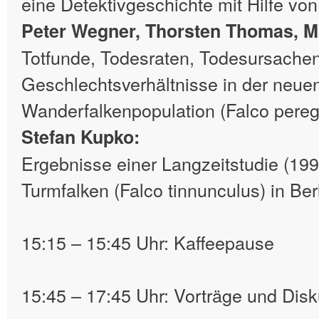
eine Detektivgeschichte mit Hilfe v
Peter Wegner, Thorsten Thomas, M
Totfunde, Todesraten, Todesursachen
Geschlechtsverhältnisse in der neue
Wanderfalkenpopulation (Falco pere
Stefan Kupko:
Ergebnisse einer Langzeitstudie (19
Turmfalken (Falco tinnunculus) in Ber
15:15 – 15:45 Uhr: Kaffeepause
15:45 – 17:45 Uhr: Vorträge und Dis