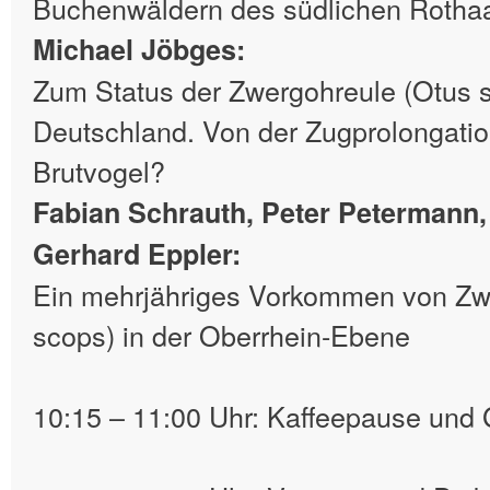
Buchenwäldern des südlichen Rotha
Michael Jöbges:
Zum Status der Zwergohreule (Otus s
Deutschland. Von der Zugprolongati
Brutvogel?
Fabian Schrauth, Peter Petermann,
Gerhard Eppler:
Ein mehrjähriges Vorkommen von Zw
scops) in der Oberrhein-Ebene
10:15 – 11:00 Uhr: Kaffeepause und