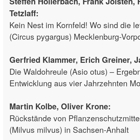
Steffen Hollerbach, Frank Joisten,
Tetzlaff:
Kein Nest im Kornfeld! Wo sind die 
(Circus pygargus) Mecklenburg-Vor
Gerfried Klammer, Erich Greiner, J
Die Waldohreule (Asio otus) – Ergeb
Entwicklung aus vier Jahrzehnten Mo
Martin Kolbe, Oliver Krone:
Rückstände von Pflanzenschutzmitte
(Milvus milvus) in Sachsen-Anhalt