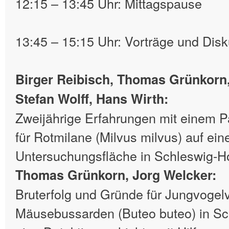
12:15 – 13:45 Uhr: Mittagspause
13:45 – 15:15 Uhr: Vorträge und Dis
Birger Reibisch, Thomas Grünkorn
Stefan Wolff, Hans Wirth:
Zweijährige Erfahrungen mit einem P
für Rotmilane (Milvus milvus) auf ein
Untersuchungsfläche in Schleswig-Ho
Thomas Grünkorn, Jorg Welcker:
Bruterfolg und Gründe für Jungvogelv
Mäusebussarden (Buteo buteo) in Sc