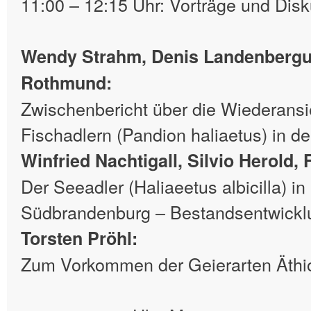
11:00 – 12:15 Uhr: Vorträge und Dis
Wendy Strahm, Denis Landenbergue
Rothmund:
Zwischenbericht über die Wiederans
Fischadlern (Pandion haliaetus) in d
Winfried Nachtigall, Silvio Herold, 
Der Seeadler (Haliaeetus albicilla) 
Südbrandenburg – Bestandsentwicklu
Torsten Pröhl:
Zum Vorkommen der Geierarten Äthi