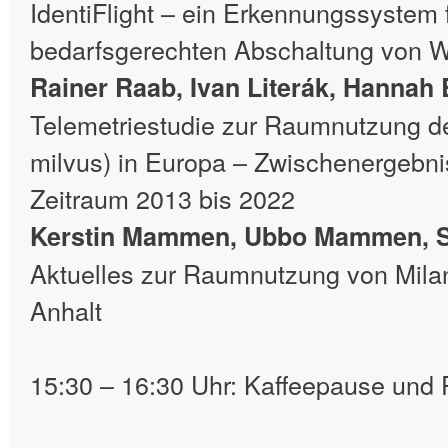
IdentiFlight – ein Erkennungssystem 
bedarfsgerechten Abschaltung von 
Rainer Raab, Ivan Literák, Hannah B
Telemetriestudie zur Raumnutzung d
milvus) in Europa – Zwischenergebn
Zeitraum 2013 bis 2022
Kerstin Mammen, Ubbo Mammen, Su
Aktuelles zur Raumnutzung von Mila
Anhalt
15:30 – 16:30 Uhr: Kaffeepause und 