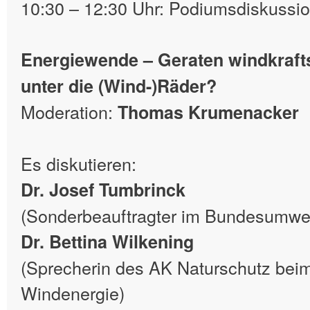
10:30 – 12:30 Uhr: Podiumsdiskussi
Energiewende – Geraten windkraft
unter die (Wind-)Räder?
Moderation:
Thomas Krumenacker
Es diskutieren:
Dr. Josef Tumbrinck
(Sonderbeauftragter im Bundesumwel
Dr. Bettina Wilkening
(Sprecherin des AK Naturschutz be
Windenergie)