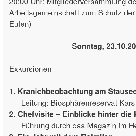
20:00 Uhr: Mitgliederversammlung d
Arbeitsgemeinschaft zum Schutz der
Eulen)
Sonntag, 23.10.2
Exkursionen
1. Kranichbeobachtung am Stausee
Leitung: Biosphärenreservat Kars
2. Chefvisite – Einblicke hinter die
Führung durch das Magazin im 