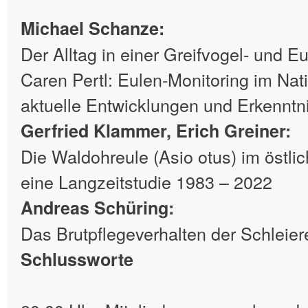
Michael Schanze:
Der Alltag in einer Greifvogel- und E
Caren Pertl: Eulen-Monitoring im Nat
aktuelle Entwicklungen und Erkenntn
Gerfried Klammer, Erich Greiner:
Die Waldohreule (Asio otus) im östli
eine Langzeitstudie 1983 – 2022
Andreas Schüring:
Das Brutpflegeverhalten der Schleiere
Schlussworte