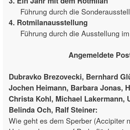
3. Ein Jahr mit dem Rotmilan
Führung durch die Sonderausste
4. Rotmilanausstellung
Führung durch die Ausstellung i
Angemeldete Pos
Dubravko Brezovecki, Bernhard Glü
Jochen Heimann, Barbara Jonas, 
Christa Kohl, Michael Lakermann, U
Belinda Och, Ralf Steiner:
Wie geht es dem Sperber (Accipiter n