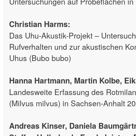
Untersuchungen auf Probeflächen in
Christian Harms:
Das Uhu-Akustik-Projekt – Untersu
Rufverhalten und zur akustischen K
Uhus (Bubo bubo)
Hanna Hartmann, Martin Kolbe, Eik
Landesweite Erfassung des Rotmilan
(Milvus milvus) in Sachsen-Anhalt 2
Andreas Kinser, Daniela Baumgärtn