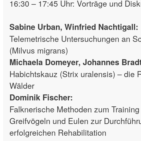
16:30 – 17:45 Uhr: Vorträge und Dis
Sabine Urban, Winfried Nachtigall:
Telemetrische Untersuchungen an S
(Milvus migrans)
Michaela Domeyer, Johannes Bradt
Habichtskauz (Strix uralensis) – die
Wälder
Dominik Fischer:
Falknerische Methoden zum Training 
Greifvögeln und Eulen zur Durchführ
erfolgreichen Rehabilitation