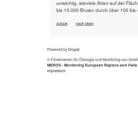
unwichtig, wieviele Arten auf der Flä
bis 10.000 Bruten durch über 100 bis
zurück
nach oben
Powered by
Drupal
© Förderverein für Ökologie und Monitoring von Grei
MEROS - Monitoring European Raptors and Owls
Impressum