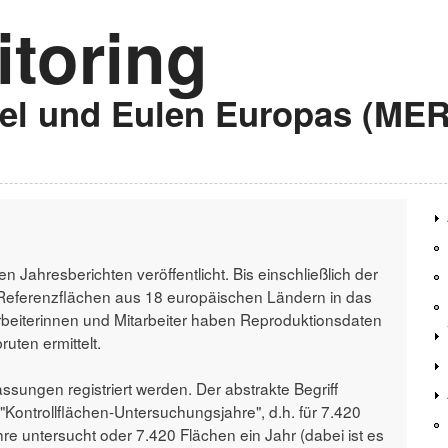
toring
gel und Eulen Europas (ME
n Jahresberichten veröffentlicht. Bis einschließlich der
Referenzflächen aus 18 europäischen Ländern in das
rbeiterinnen und Mitarbeiter haben Reproduktionsdaten
uten ermittelt.
sungen registriert werden. Der abstrakte Begriff
"Kontrollflächen-Untersuchungsjahre", d.h. für 7.420
e untersucht oder 7.420 Flächen ein Jahr (dabei ist es