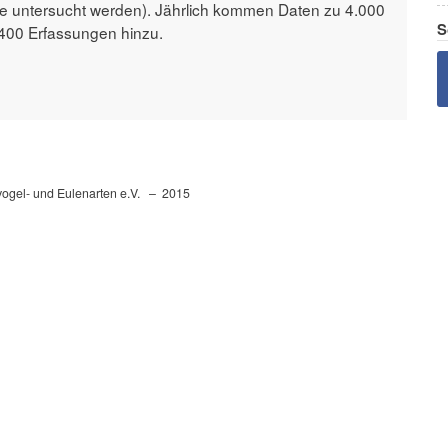
che untersucht werden). Jährlich kommen Daten zu 4.000
S
 400 Erfassungen hinzu.
fvogel- und Eulenarten e.V. – 2015