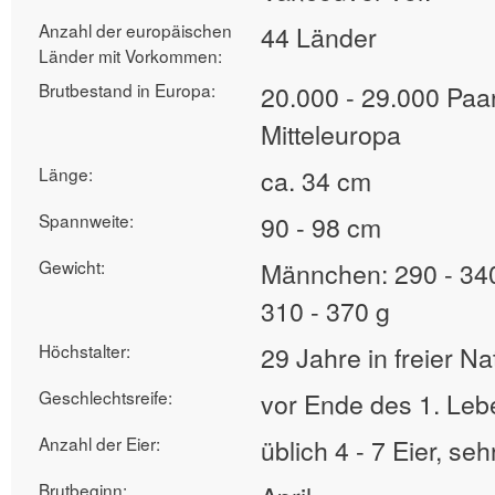
Anzahl der europäischen
44 Länder
Länder mit Vorkommen:
Brutbestand in Europa:
20.000 - 29.000 Paar
Mitteleuropa
Länge:
ca. 34 cm
Spannweite:
90 - 98 cm
Gewicht:
Männchen: 290 - 34
310 - 370 g
Höchstalter:
29 Jahre in freier Na
Geschlechtsreife:
vor Ende des 1. Leb
Anzahl der Eier:
üblich 4 - 7 Eier, seh
Brutbeginn: