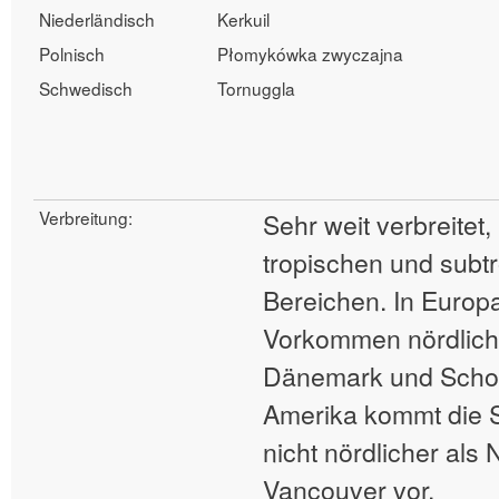
Niederländisch
Kerkuil
Polnisch
Płomykówka zwyczajna
Schwedisch
Tornuggla
Verbreitung:
Sehr weit verbreitet,
tropischen und subt
Bereichen. In Europa
Vorkommen nördlich 
Dänemark und Schot
Amerika kommt die S
nicht nördlicher als
Vancouver vor.