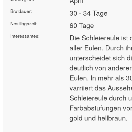
April
Brutdauer:
30 - 34 Tage
Nestlingszeit:
60 Tage
Interessantes:
Die Schleiereule ist 
aller Eulen. Durch i
unterscheidet sich d
deutlich von andere
Eulen. In mehr als 3
varriiert das Ausseh
Schleiereule durch u
Farbabstufungen von
gold und hellbraun.