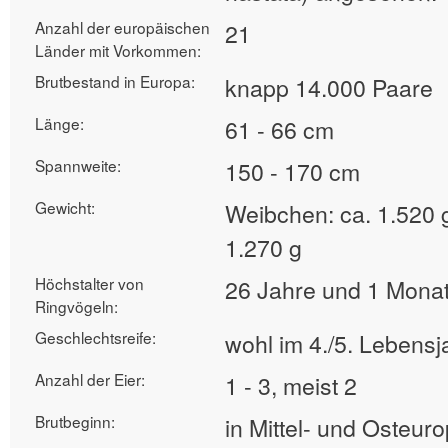
Anzahl der europäischen
21
Länder mit Vorkommen:
Brutbestand in Europa:
knapp 14.000 Paare
Länge:
61 - 66 cm
Spannweite:
150 - 170 cm
Gewicht:
Weibchen: ca. 1.520 
1.270 g
Höchstalter von
26 Jahre und 1 Mona
Ringvögeln:
Geschlechtsreife:
wohl im 4./5. Lebensj
Anzahl der Eier:
1 - 3, meist 2
Brutbeginn:
in Mittel- und Osteur