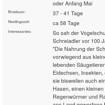
oder Anfang Mai
Brutdauer:
37 - 41 Tage
Nestlingszeit:
ca 58 Tage
Interessantes:
So sah der Vogelschu
Schreiadler vor 100 J
"Die Nahrung der Sch
vorwiegend aus klei
lebenden Säugetieren
Eidechsen, Insekten,
sie bisweilen auch ei
Hasen, einen kleinen
Regenwürmer und Ra
ans Land geworfene 