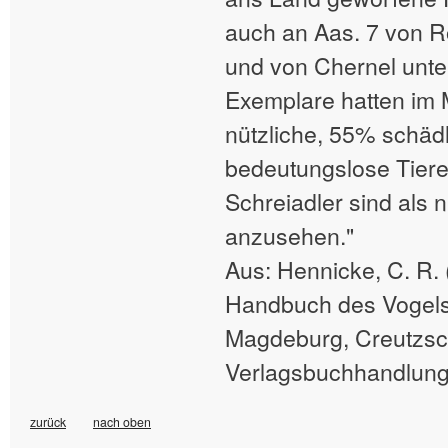
auch an Aas. 7 von R
und von Chernel unte
Exemplare hatten im
nützliche, 55% schäd
bedeutungslose Tiere.
Schreiadler sind als 
anzusehen."
Aus: Hennicke, C. R. 
Handbuch des Vogels
Magdeburg, Creutzs
Verlagsbuchhandlung
zurück
nach oben